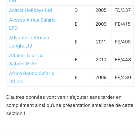
Ltd.
Acacia Holidays Ltd
D
2005
FD/337
Access Africa Safaris
E
2009
FE/415
LTD
Adventure African
E
2011
FE/490
Jungle Ltd
Affable Tours &
E
2010
FE/448
Safaris (E.A)
Africa Bound Safaris
E
2009
FE/430
(K) Ltd
D’autres données vont venir s’ajouter sans tarder en
complément ainsi qu’une présentation améliorée de cette
section !