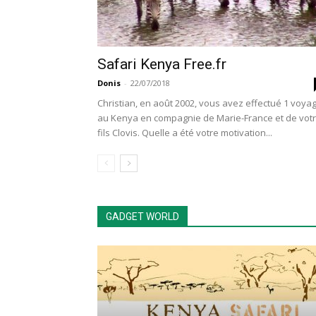
Safari Kenya Free.fr
Donis
-
22/07/2018
Christian, en août 2002, vous avez effectué 1 voya
au Kenya en compagnie de Marie-France et de vot
fils Clovis. Quelle a été votre motivation...
GADGET WORLD