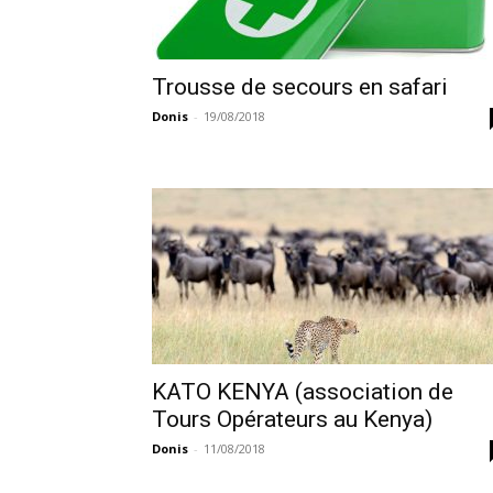
Trousse de secours en safari
Donis
-
19/08/2018
KATO KENYA (association de
Tours Opérateurs au Kenya)
Donis
-
11/08/2018