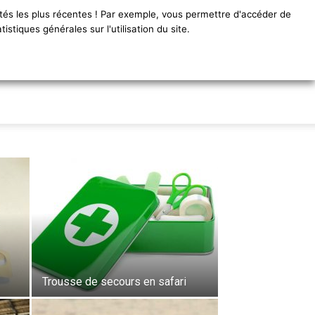
ités les plus récentes ! Par exemple, vous permettre d'accéder de
zanie.com
tiques générales sur l'utilisation du site.
eux de ces contrées
Trousse de secours en safari