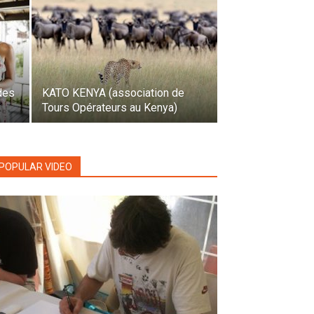
des
KATO KENYA (association de
Tours Opérateurs au Kenya)
POPULAR VIDEO