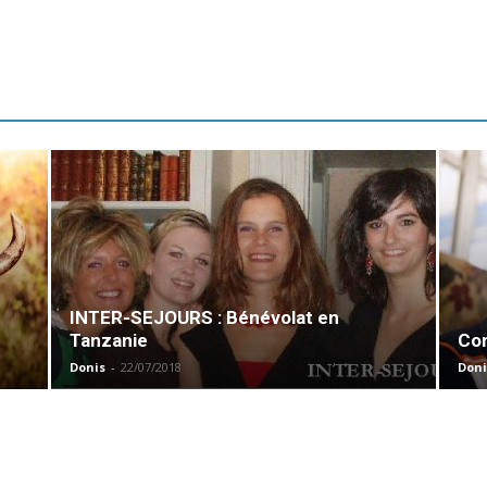
INTER-SEJOURS : Bénévolat en
Tanzanie
Com
Donis
-
22/07/2018
Doni