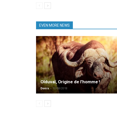
EVEN MORE NEWS
Olduvaï, Origine de l’homme !
Donis
-
10/08/2018