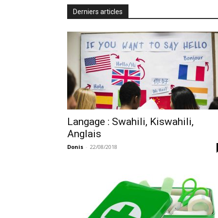
Derniers articles
Langage : Swahili, Kiswahili,
Anglais
Donis
-
22/08/2018