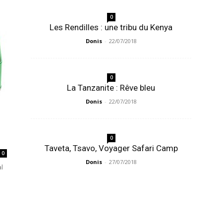
0
Les Rendilles : une tribu du Kenya
Donis
-
22/07/2018
0
La Tanzanite : Rêve bleu
Donis
-
22/07/2018
0
Taveta, Tsavo, Voyager Safari Camp
0
Donis
-
27/07/2018
l