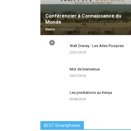
Conférencier à Connaissance du
Monde
Donis
-
23/07/2018
Walt Disney : Les Ailes Pourpres
22/07/2018
Mot de bienvenue
29/07/2018
Les prestations au Kenya
09/08/2018
BEST Smartphones