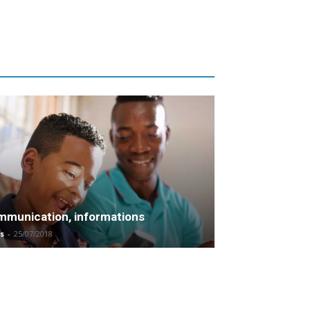
munication, informations
s
-
25/07/2018