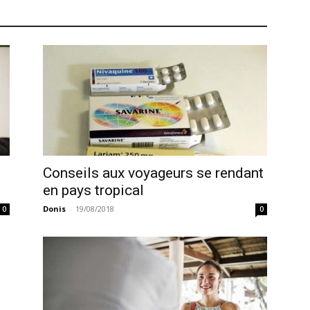
Conseils aux voyageurs se rendant
en pays tropical
Donis
-
19/08/2018
0
0